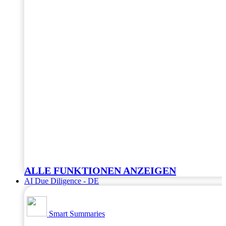
ALLE FUNKTIONEN ANZEIGEN
AI Due Diligence - DE
Smart Summaries