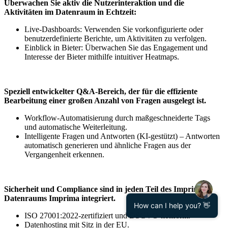
Überwachen Sie aktiv die Nutzerinteraktion und die
Aktivitäten im Datenraum in Echtzeit:
Live-Dashboards: Verwenden Sie vorkonfigurierte oder
benutzerdefinierte Berichte, um Aktivitäten zu verfolgen.
Einblick in Bieter: Überwachen Sie das Engagement und
Interesse der Bieter mithilfe intuitiver Heatmaps.
Speziell entwickelter Q&A-Bereich, der für die effiziente
Bearbeitung einer großen Anzahl von Fragen ausgelegt ist.
Workflow-Automatisierung durch maßgeschneiderte Tags
und automatische Weiterleitung.
Intelligente Fragen und Antworten (KI-gestützt) – Antworten
automatisch generieren und ähnliche Fragen aus der
Vergangenheit erkennen.
Sicherheit und Compliance sind in jeden Teil des Imprima
Datenraums Imprima integriert.
How can I help you? 👋
ISO 27001:2022-zertifiziert und DSGVO-konform.
Datenhosting mit Sitz in der EU.