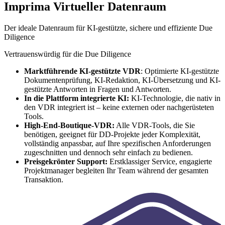
Imprima Virtueller Datenraum
Der ideale Datenraum für KI-gestützte, sichere und effiziente Due
Diligence
Vertrauenswürdig für die Due Diligence
Marktführende KI-gestützte VDR
: Optimierte KI-gestützte
Dokumentenprüfung, KI-Redaktion, KI-Übersetzung und KI-
gestützte Antworten in Fragen und Antworten.
In die Plattform integrierte KI:
KI-Technologie, die nativ in
den VDR integriert ist – keine externen oder nachgerüsteten
Tools.
High-End-Boutique-VDR:
Alle VDR-Tools, die Sie
benötigen, geeignet für DD-Projekte jeder Komplexität,
vollständig anpassbar, auf Ihre spezifischen Anforderungen
zugeschnitten und dennoch sehr einfach zu bedienen.
Preisgekrönter Support:
Erstklassiger Service, engagierte
Projektmanager begleiten Ihr Team während der gesamten
Transaktion.