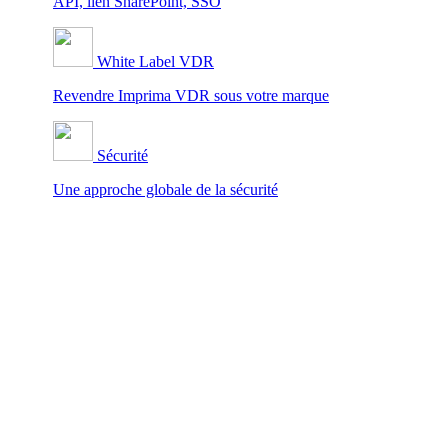
API, lien SharePoint, SSO
White Label VDR
Revendre Imprima VDR sous votre marque
Sécurité
Une approche globale de la sécurité