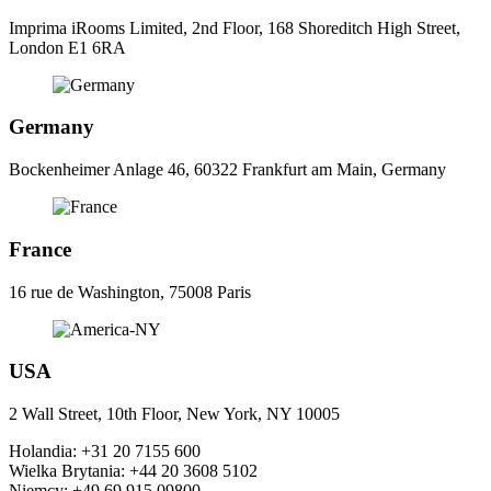
Imprima iRooms Limited, 2nd Floor, 168 Shoreditch High Street,
London E1 6RA
Germany
Bockenheimer Anlage 46, 60322 Frankfurt am Main, Germany
France
16 rue de Washington, 75008 Paris
USA
2 Wall Street, 10th Floor, New York, NY 10005
Holandia:
+31 20 7155 600
Wielka Brytania:
+44 20 3608 5102
Niemcy:
+49 69 915 09800