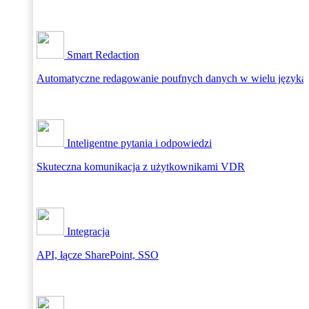
Smart Redaction
Automatyczne redagowanie poufnych danych w wielu języka
Inteligentne pytania i odpowiedzi
Skuteczna komunikacja z użytkownikami VDR
Integracja
API, łącze SharePoint, SSO