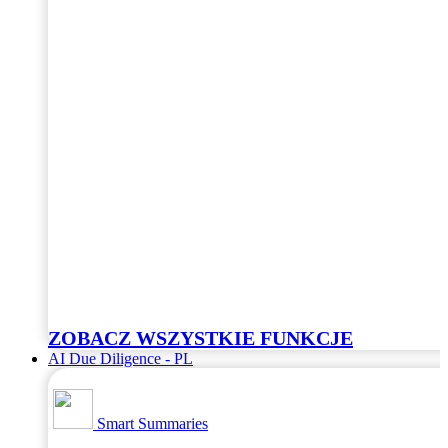
ZOBACZ WSZYSTKIE FUNKCJE
AI Due Diligence - PL
Smart Summaries