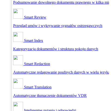
Podsumowanie dowolnego dokumentu prawnego w kilka min
Smart Review
Przegląd umów i wykrywanie sygnałów ostrzegawczych
Smart Index
Kategoryzacja dokumentów i struktura pokoju danych
Smart Redaction
Automatyczne redagowanie poufnych danych w wielu języka
Smart Translation
Automatyczne tłumaczenie dokumentów VDR
Inteligentne pytania i odpowiedzi