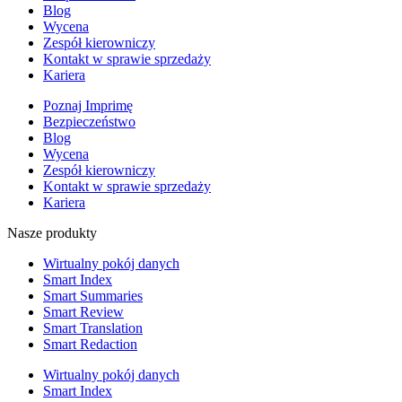
Blog
Wycena
Zespół kierowniczy
Kontakt w sprawie sprzedaży
Kariera
Poznaj Imprimę
Bezpieczeństwo
Blog
Wycena
Zespół kierowniczy
Kontakt w sprawie sprzedaży
Kariera
Nasze produkty
Wirtualny pokój danych
Smart Index
Smart Summaries
Smart Review
Smart Translation
Smart Redaction
Wirtualny pokój danych
Smart Index