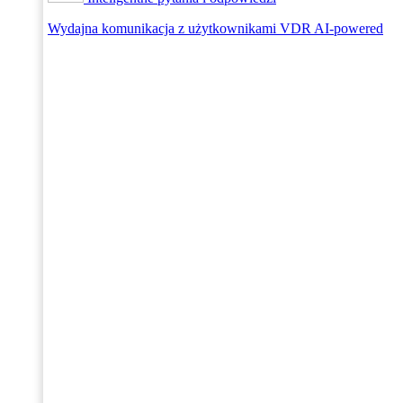
Wydajna komunikacja z użytkownikami VDR AI-powered