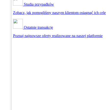
Studia przypadków
Zobacz, jak pomogliśmy naszym klientom osiągnąć ich cele
Ostatnie transakcje
Poznaj najnowsze oferty realizowane na naszej platformie