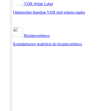
VDR White Label
Odsprzedaż Imprima VDR pod własną marką
Bezpieczeństwo
Kompleksowe podejście do bezpieczeństwa