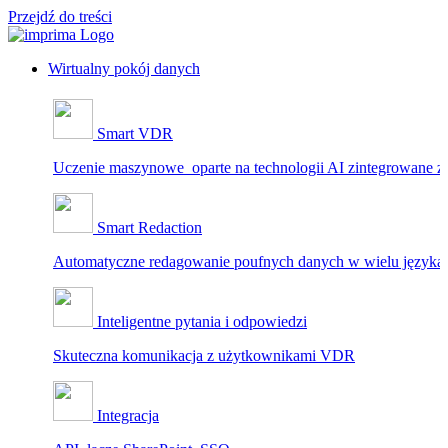
Przejdź do treści
Wirtualny pokój danych
Smart VDR
Uczenie maszynowe oparte na technologii AI zintegrowane 
Smart Redaction
Automatyczne redagowanie poufnych danych w wielu języka
Inteligentne pytania i odpowiedzi
Skuteczna komunikacja z użytkownikami VDR
Integracja