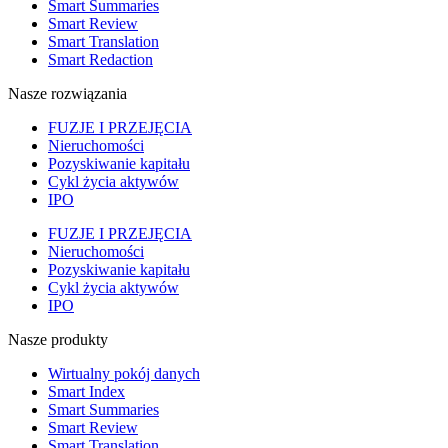
Smart Summaries
Smart Review
Smart Translation
Smart Redaction
Nasze rozwiązania
FUZJE I PRZEJĘCIA
Nieruchomości
Pozyskiwanie kapitału
Cykl życia aktywów
IPO
FUZJE I PRZEJĘCIA
Nieruchomości
Pozyskiwanie kapitału
Cykl życia aktywów
IPO
Nasze produkty
Wirtualny pokój danych
Smart Index
Smart Summaries
Smart Review
Smart Translation