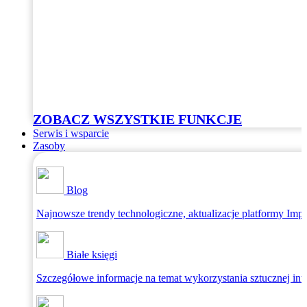
ZOBACZ WSZYSTKIE FUNKCJE
Serwis i wsparcie
Zasoby
Blog
Najnowsze trendy technologiczne, aktualizacje platformy Impri
Białe księgi
Szczegółowe informacje na temat wykorzystania sztucznej intel