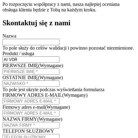
Po rozpoczęciu współpracy z nami, nasza najlepiej oceniana
obsługa klienta będzie z Tobą na każdym kroku.
Skontaktuj się z nami
Nazwa
To pole służy do celów walidacji i powinno pozostać niezmienione.
Produkt / usługa
PIERWSZE IMIĘ
(Wymagane)
OSTATNIE IMIĘ
(Wymagane)
To pole jest ukryte podczas wyświetlania formularza
FIRMOWY ADRES E-MAIL
(Wymagany)
Firmowy adres e-mail
(Wymagane)
NAZWA FIRMY
(Wymagane)
TELEFON SŁUŻBOWY